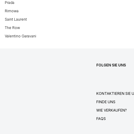
Prada
Rimowa
Saint Laurent
The Row
Valentino Garavani
FOLGEN SIE UNS
KONTAKTIEREN SIE 
FINDE UNS
WIE VERKAUFEN?
FAQS