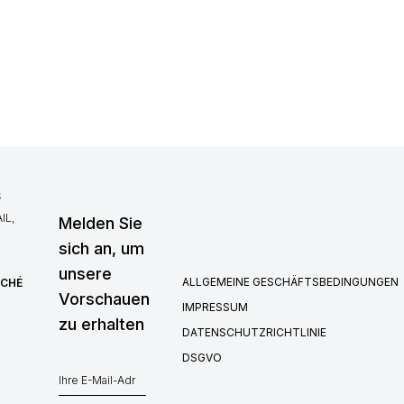
S
IL,
Melden Sie
sich an, um
unsere
ALLGEMEINE GESCHÄFTSBEDINGUNGEN
RCHÉ
Vorschauen
IMPRESSUM
zu erhalten
DATENSCHUTZRICHTLINIE
DSGVO