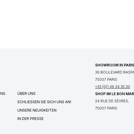
SHOWROOM IN PARI
36 BOULEVARD RASPA
75007 PARIS
+33 (0)1 46 34 35 30
UNS
ÜBER UNS
SHOP IM LE BON MA
24 RUE DE SÈVRES,
SCHLIESSEN SIE SICH UNS AN!
75007 PARIS
UNSERE NEUIGKEITEN
IN DER PRESSE