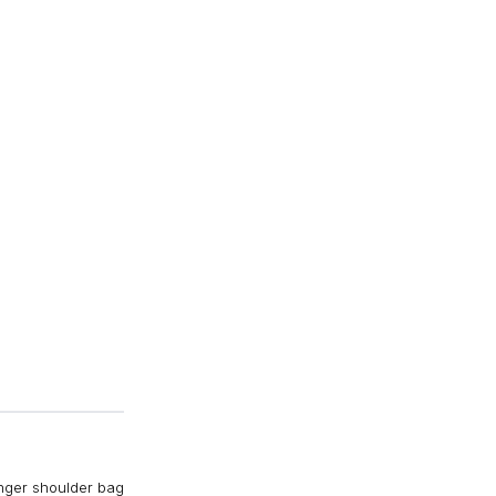
enger shoulder bag