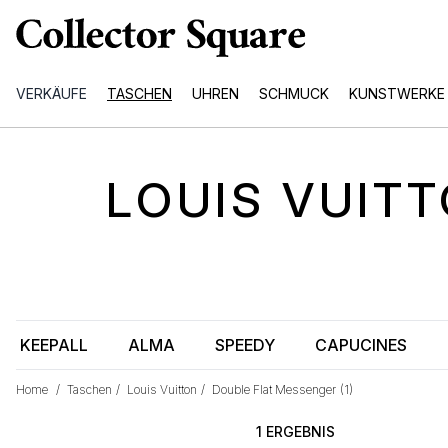
VERKÄUFE
TASCHEN
UHREN
SCHMUCK
KUNSTWERKE
LOUIS VUIT
KEEPALL
ALMA
SPEEDY
CAPUCINES
Home
/
Taschen
/
Louis Vuitton
/
Double Flat Messenger
(1)
1 ERGEBNIS