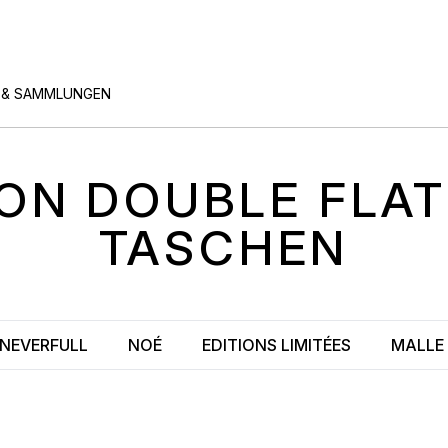
 & SAMMLUNGEN
TON
DOUBLE FLA
TASCHEN
NEVERFULL
NOÉ
EDITIONS LIMITÉES
MALLE