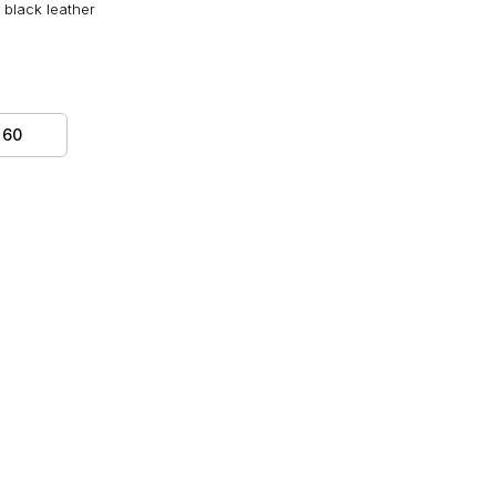
black leather
60