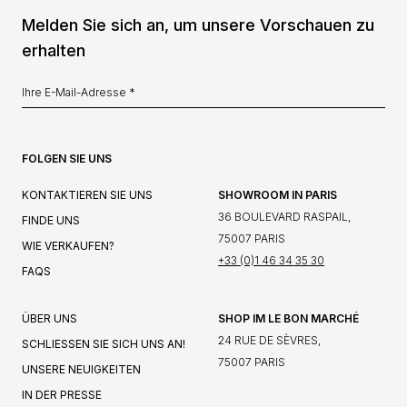
Melden Sie sich an, um unsere Vorschauen zu
erhalten
FOLGEN SIE UNS
KONTAKTIEREN SIE UNS
SHOWROOM IN PARIS
36 BOULEVARD RASPAIL,
FINDE UNS
75007 PARIS
WIE VERKAUFEN?
+33 (0)1 46 34 35 30
FAQS
ÜBER UNS
SHOP IM LE BON MARCHÉ
24 RUE DE SÈVRES,
SCHLIESSEN SIE SICH UNS AN!
75007 PARIS
UNSERE NEUIGKEITEN
IN DER PRESSE