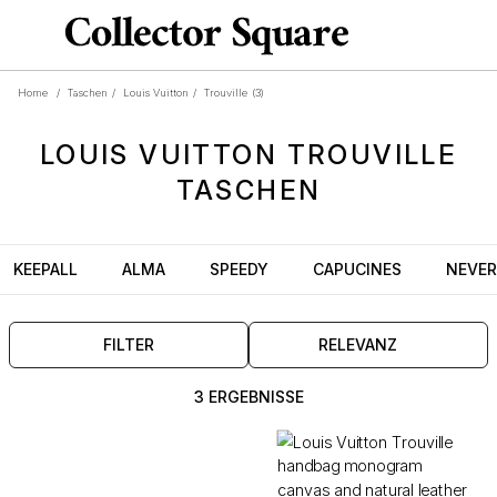
Home
/
Taschen
/
Louis Vuitton
/
Trouville
(3)
LOUIS VUITTON
TROUVILLE
TASCHEN
KEEPALL
ALMA
SPEEDY
CAPUCINES
NEVER
FILTER
RELEVANZ
3 ERGEBNISSE