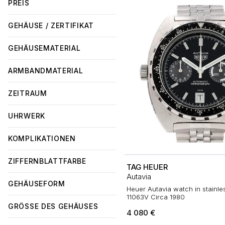
PREIS
GEHÄUSE / ZERTIFIKAT
GEHÄUSEMATERIAL
ARMBANDMATERIAL
ZEITRAUM
UHRWERK
KOMPLIKATIONEN
ZIFFERNBLATTFARBE
TAG HEUER
Autavia
GEHÄUSEFORM
Heuer Autavia watch in stainles
11063V Circa 1980
GRÖSSE DES GEHÄUSES
4 080
€