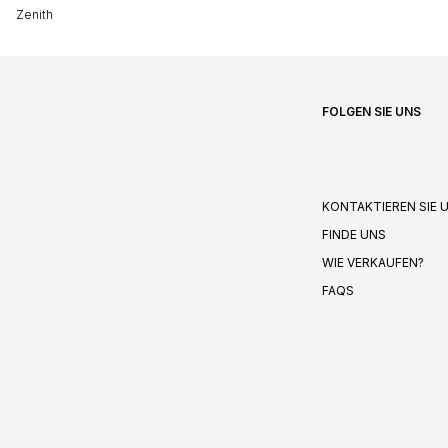
Zenith
FOLGEN SIE UNS
KONTAKTIEREN SIE 
FINDE UNS
WIE VERKAUFEN?
FAQS