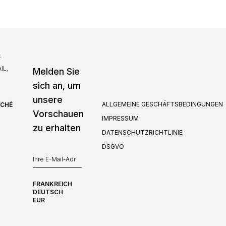
S
IL,
Melden Sie
sich an, um
unsere
ALLGEMEINE GESCHÄFTSBEDINGUNGEN
RCHÉ
Vorschauen
IMPRESSUM
zu erhalten
DATENSCHUTZRICHTLINIE
DSGVO
FRANKREICH
DEUTSCH
EUR