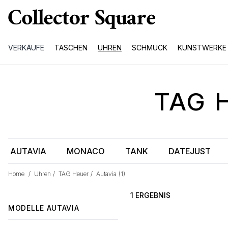
VERKÄUFE
TASCHEN
UHREN
SCHMUCK
KUNSTWERKE
TAG 
AUTAVIA
MONACO
TANK
DATEJUST
Home
/
Uhren
/
TAG Heuer
/
Autavia
(1)
1 ERGEBNIS
MODELLE
AUTAVIA