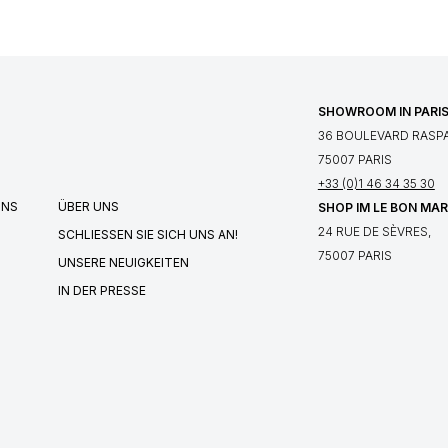
SHOWROOM IN PARI
36 BOULEVARD RASPA
75007 PARIS
+33 (0)1 46 34 35 30
UNS
ÜBER UNS
SHOP IM LE BON MA
24 RUE DE SÈVRES,
SCHLIESSEN SIE SICH UNS AN!
75007 PARIS
UNSERE NEUIGKEITEN
IN DER PRESSE