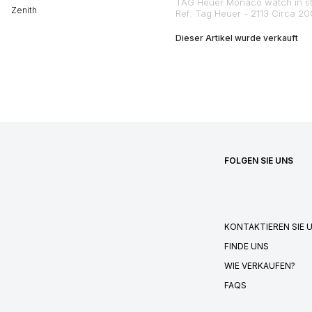
TAG Heuer Monaco watch in sta
Zenith
Ref: Tag Heuer - 2113 Circa 2
Dieser Artikel wurde verkauft
FOLGEN SIE UNS
KONTAKTIEREN SIE 
FINDE UNS
WIE VERKAUFEN?
FAQS