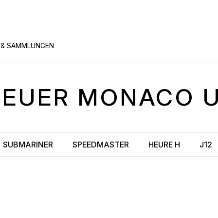
 & SAMMLUNGEN
HEUER
MONACO
SUBMARINER
SPEEDMASTER
HEURE H
J12