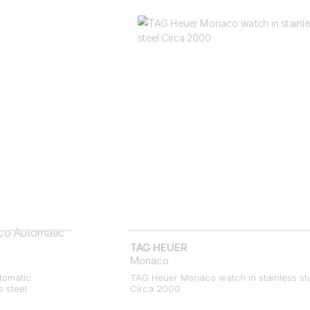
TAG HEUER
Monaco
tomatic
TAG Heuer Monaco watch in stainless st
 steel
Circa 2000