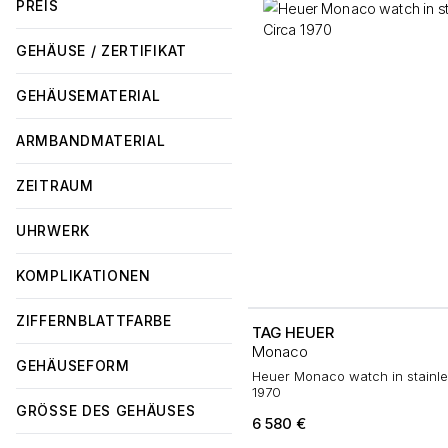
PREIS
GEHÄUSE / ZERTIFIKAT
GEHÄUSEMATERIAL
ARMBANDMATERIAL
ZEITRAUM
UHRWERK
KOMPLIKATIONEN
ZIFFERNBLATTFARBE
TAG HEUER
Monaco
GEHÄUSEFORM
Heuer Monaco watch in stainle
1970
GRÖSSE DES GEHÄUSES
6 580
€