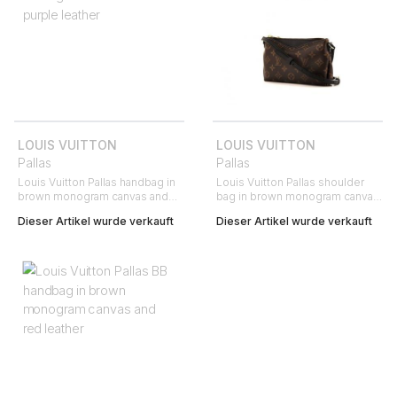
LOUIS VUITTON
LOUIS VUITTON
Pallas
Pallas
Louis Vuitton Pallas handbag in
Louis Vuitton Pallas shoulder
brown monogram canvas and
bag in brown monogram canvas
purple leather
and black leather
Dieser Artikel wurde verkauft
Dieser Artikel wurde verkauft