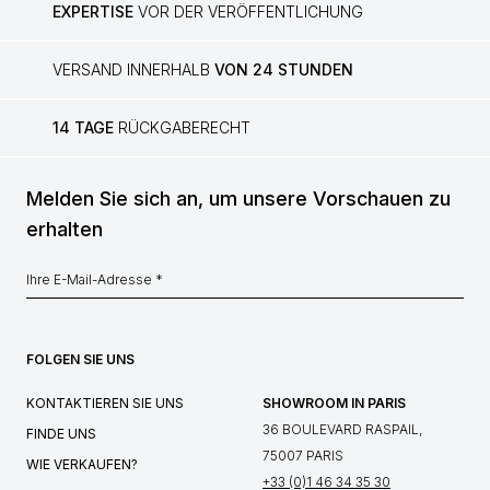
EXPERTISE
VOR DER VERÖFFENTLICHUNG
VERSAND INNERHALB
VON 24 STUNDEN
14 TAGE
RÜCKGABERECHT
Melden Sie sich an, um unsere Vorschauen zu
erhalten
FOLGEN SIE UNS
KONTAKTIEREN SIE UNS
SHOWROOM IN PARIS
36 BOULEVARD RASPAIL,
FINDE UNS
75007 PARIS
WIE VERKAUFEN?
+33 (0)1 46 34 35 30