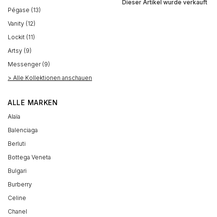
Dieser Artikel wurde verkauft
Pégase (13)
Vanity (12)
Lockit (11)
Artsy (9)
Messenger (9)
> Alle Kollektionen anschauen
ALLE MARKEN
Alaïa
Balenciaga
Berluti
Bottega Veneta
Bulgari
Burberry
Celine
Chanel