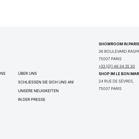
SHOWROOM IN PARI
36 BOULEVARD RASPA
75007 PARIS
+33 (0)1 46 34 35 30
UNS
ÜBER UNS
SHOP IM LE BON MA
24 RUE DE SÈVRES,
SCHLIESSEN SIE SICH UNS AN!
75007 PARIS
UNSERE NEUIGKEITEN
IN DER PRESSE