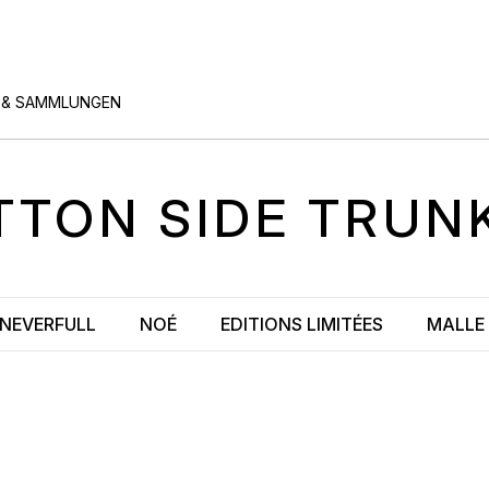
 & SAMMLUNGEN
ITTON
SIDE TRUN
NEVERFULL
NOÉ
EDITIONS LIMITÉES
MALLE