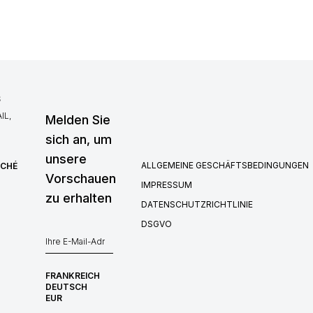
S
IL,
Melden Sie
sich an, um
unsere
ALLGEMEINE GESCHÄFTSBEDINGUNGEN
RCHÉ
Vorschauen
IMPRESSUM
zu erhalten
DATENSCHUTZRICHTLINIE
DSGVO
FRANKREICH
DEUTSCH
EUR