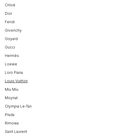
Chloé
Dior
Fendi
Givenchy
Goyard
Gucci
Hermès
Loewe
Loro Piana
Louis Vuitton
Miu Miu
Moynat
Olympia Le-Tan
Prada
Rimowa
Saint Laurent