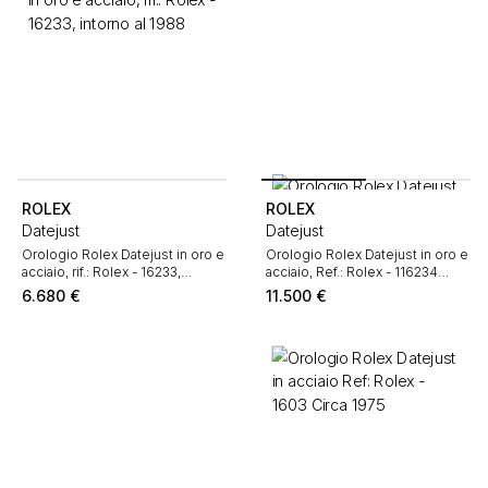
ROLEX
ROLEX
Datejust
Datejust
Orologio Rolex Datejust in oro e
Orologio Rolex Datejust in oro e
acciaio, rif.: Rolex - 16233,
acciaio, Ref.: Rolex - 116234
intorno al 1988
Circa 2010
6.680
€
11.500
€