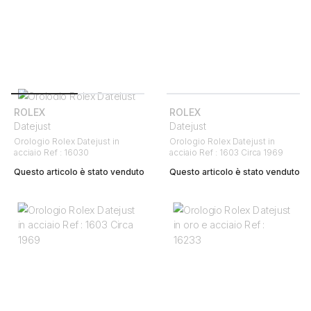
ROLEX
ROLEX
Datejust
Datejust
Orologio Rolex Datejust in
Orologio Rolex Datejust in
acciaio Ref : 16030
acciaio Ref : 1603 Circa 1969
Questo articolo è stato venduto
Questo articolo è stato venduto