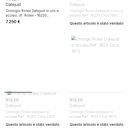
Datejust
Datejust
Orologio Rolex Datejust in oro e
Orologio Rolex Datejust in oro e
acciaio, rif.: Rolex - 16233,
acciaio Ref : 16233 Circa 1997
intorno al 1995
7.250
€
Questo articolo è stato venduto
ROLEX
ROLEX
Datejust
Datejust
Orologio Rolex Datejust in
Orologio Rolex Datejust in
acciaio Ref : 16200 Circa 2005
acciaio Ref : 1603 Circa 1973
Questo articolo è stato venduto
Questo articolo è stato venduto