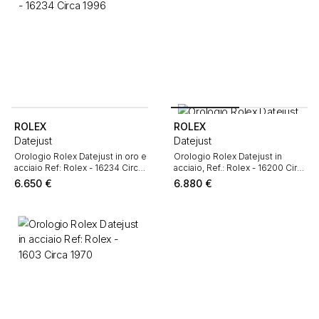
ROLEX
ROLEX
Datejust
Datejust
Orologio Rolex Datejust in oro e
Orologio Rolex Datejust in
acciaio Ref: Rolex - 16234 Circa
acciaio, Ref.: Rolex - 16200 Circa
1996
2001
6.650
€
6.880
€