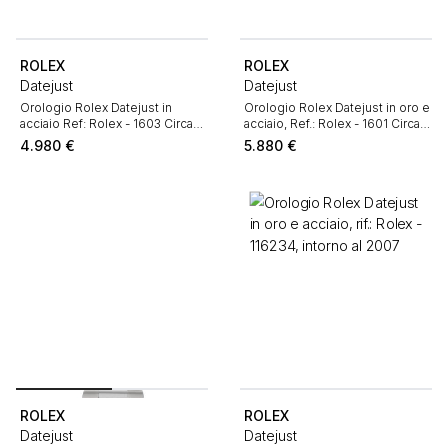
ROLEX
ROLEX
Datejust
Datejust
Orologio Rolex Datejust in
Orologio Rolex Datejust in oro e
acciaio Ref: Rolex - 1603 Circa
acciaio, Ref.: Rolex - 1601 Circa
1970
1972
4.980
€
5.880
€
ROLEX
ROLEX
Datejust
Datejust