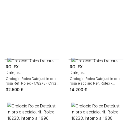
ROLEX
ROLEX
Datejust
Datejust
Orologio Rolex Datejust in oro
Orologio Rolex Datejust in oro
rosa Ref: Rolex - 178275F Circa
rosa e acciaio Ref: Rolex -
2007
126201 Circa 2023
32.500
€
14.200
€