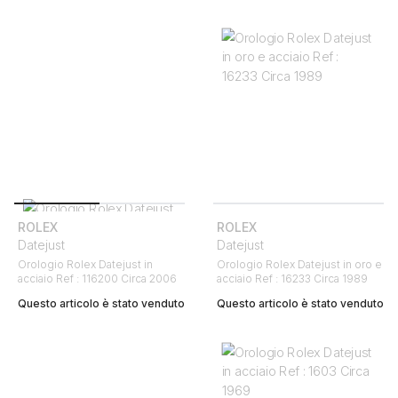
ROLEX
ROLEX
Datejust
Datejust
Orologio Rolex Datejust in
Orologio Rolex Datejust in oro e
acciaio Ref : 116200 Circa 2006
acciaio Ref : 16233 Circa 1989
Questo articolo è stato venduto
Questo articolo è stato venduto