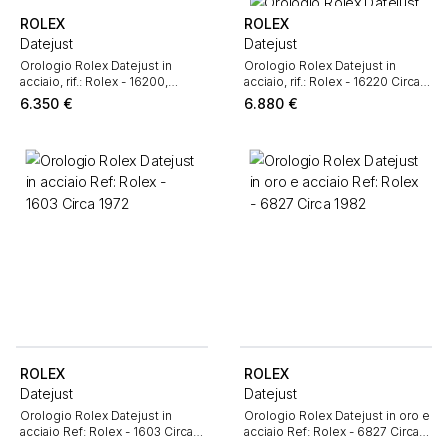
ROLEX
ROLEX
Datejust
Datejust
Orologio Rolex Datejust in
Orologio Rolex Datejust in
acciaio, rif.: Rolex - 16200,
acciaio, rif.: Rolex - 16220 Circa
intorno al 1998
1988
6.350
€
6.880
€
ROLEX
ROLEX
Datejust
Datejust
Orologio Rolex Datejust in
Orologio Rolex Datejust in oro e
acciaio Ref: Rolex - 1603 Circa
acciaio Ref: Rolex - 6827 Circa
1972
1982