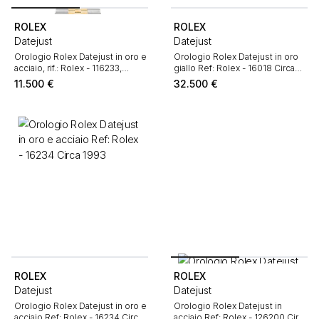
ROLEX
ROLEX
Datejust
Datejust
Orologio Rolex Datejust in oro e
Orologio Rolex Datejust in oro
acciaio, rif.: Rolex - 116233,
giallo Ref: Rolex - 16018 Circa
intorno al 2005
1985
11.500
€
32.500
€
ROLEX
ROLEX
Datejust
Datejust
Orologio Rolex Datejust in oro e
Orologio Rolex Datejust in
acciaio Ref: Rolex - 16234 Circa
acciaio Ref: Rolex - 126200 Circa