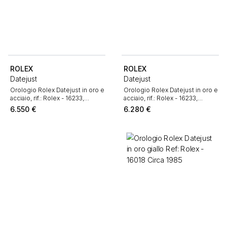
ROLEX
ROLEX
Datejust
Datejust
Orologio Rolex Datejust in oro e
Orologio Rolex Datejust in oro e
acciaio, rif.: Rolex - 16233,
acciaio, rif.: Rolex - 16233,
intorno al 1996
intorno al 1988
6.550
€
6.280
€