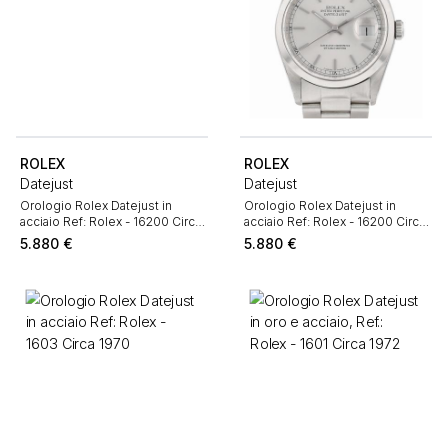
ROLEX
ROLEX
Datejust
Datejust
Orologio Rolex Datejust in
Orologio Rolex Datejust in
acciaio Ref: Rolex - 16200 Circa
acciaio Ref: Rolex - 16200 Circa
2001
1997
5.880
€
5.880
€