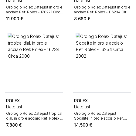
Datejust
Datejust
Orologio Rolex Datejust in oro e
Orologio Rolex Datejust in oro e
acciaio Ref: Rolex - 178271 Circa
acciaio Ref: Rolex - 116234 Circa
2010
2007
11.900
€
8.680
€
ROLEX
ROLEX
Datejust
Datejust
Orologio Rolex Datejust tropical
Orologio Rolex Datejust
dial, in oro e acciaio Ref: Rolex -
Sodalite in oro e acciaio Ref:
16234 Circa 2000
Rolex - 16234 Circa 2002
7.880
€
14.500
€