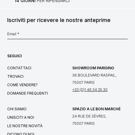
14 GIORNI
PER RIPENSARCI
Iscriviti per ricevere le nostre anteprime
SEGUICI
CONTATTACI
SHOWROOM PARIGINO
36 BOULEVARD RASPAIL,
TROVACI
75007 PARIS
COME VENDERE?
+33 (0)1 46 34 35 30
DOMANDE FREQUENTI
CHI SIAMO
SPAZIO A LE BON MARCHÉ
24 RUE DE SÈVRES,
UNISCITI A NOI
75007 PARIS
LE NOSTRE NOVITÀ
DICONO DI NOI