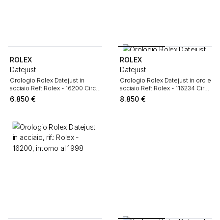
ROLEX
ROLEX
Datejust
Datejust
Orologio Rolex Datejust in
Orologio Rolex Datejust in oro e
acciaio Ref: Rolex - 16200 Circa
acciaio Ref: Rolex - 116234 Circa
2000
2007
6.850
€
8.850
€