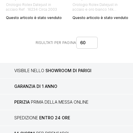
Orologio Rolex Datejust in
Orologio Rolex Datejust in
acciaio Ref : 16234 Circa 2003
acciaio e oro bianco 14k
Ref : 1601 Circa 1976
Questo articolo è stato venduto
Questo articolo è stato venduto
60
RISULTATI PER PAGINA
VISIBILE NELLO
SHOWROOM DI PARIGI
GARANZIA DI 1 ANNO
PERIZIA
PRIMA DELLA MESSA ONLINE
SPEDIZIONE
ENTRO 24 ORE