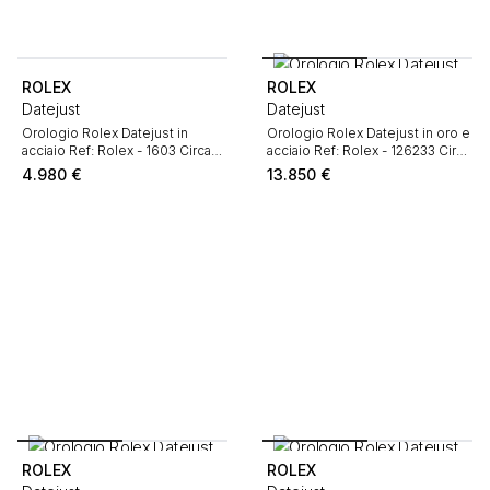
ROLEX
ROLEX
Datejust
Datejust
Orologio Rolex Datejust in
Orologio Rolex Datejust in oro e
acciaio Ref: Rolex - 1603 Circa
acciaio Ref: Rolex - 126233 Circa
1970
2022
4.980
€
13.850
€
ROLEX
ROLEX