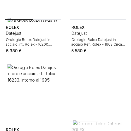
ROLEX
ROLEX
Datejust
Datejust
Orologio Rolex Datejust in
Orologio Rolex Datejust in
acciaio, rif.: Rolex - 16200,
acciaio Ref: Rolex - 1603 Circa
intorno al 2000
1975
6.380
€
5.580
€
ROLEX
ROLEX