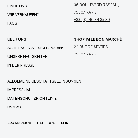
36 BOULEVARD RASPAIL,
FINDE UNS
75007 PARIS
WIE VERKAUFEN?
+33 (0)1 46 34 35 30
FAQS
ÜBER UNS
SHOP IM LE BON MARCHÉ
24 RUE DE SÈVRES,
SCHLIESSEN SIE SICH UNS AN!
75007 PARIS
UNSERE NEUIGKEITEN
IN DER PRESSE
ALLGEMEINE GESCHÄFTSBEDINGUNGEN
IMPRESSUM
DATENSCHUTZRICHTLINIE
DSGVO
FRANKREICH
DEUTSCH
EUR