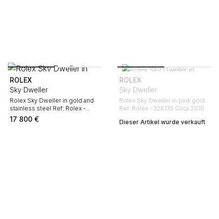
ROLEX
ROLEX
Sky Dweller
Sky Dweller
Rolex Sky Dweller in gold and
Rolex Sky Dweller in pink gold
stainless steel Ref: Rolex -
Ref: Rolex - 326135 Circa 2016
326934 Circa 2022
17 800
€
Dieser Artikel wurde verkauft