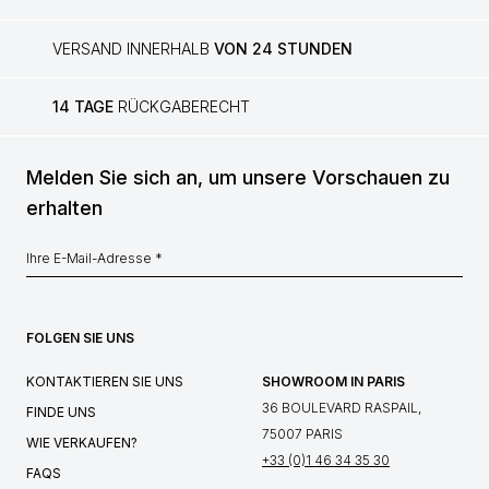
VERSAND INNERHALB
VON 24 STUNDEN
14 TAGE
RÜCKGABERECHT
Melden Sie sich an, um unsere Vorschauen zu
erhalten
FOLGEN SIE UNS
KONTAKTIEREN SIE UNS
SHOWROOM IN PARIS
36 BOULEVARD RASPAIL,
FINDE UNS
75007 PARIS
WIE VERKAUFEN?
+33 (0)1 46 34 35 30
FAQS